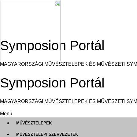
Ugrás
a
tartalomra
Symposion Portál
MAGYARORSZÁGI MŰVÉSZTELEPEK ÉS MŰVÉSZETI SY
Symposion Portál
MAGYARORSZÁGI MŰVÉSZTELEPEK ÉS MŰVÉSZETI SY
Menü
MŰVÉSZTELEPEK
MŰVÉSZTELEPI SZERVEZETEK