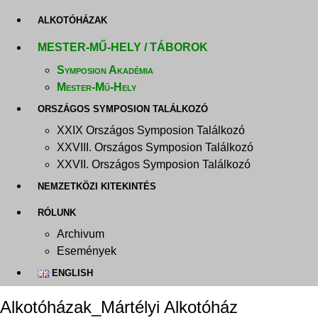
ALKOTÓHÁZAK
MESTER-MŰ-HELY / TÁBOROK
Symposion Akadémia
Mester-Mű-Hely
ORSZÁGOS SYMPOSION TALÁLKOZÓ
XXIX Országos Symposion Találkozó
XXVIII. Országos Symposion Találkozó
XXVII. Országos Symposion Találkozó
NEMZETKÖZI KITEKINTÉS
RÓLUNK
Archivum
Események
ENGLISH
Alkotóházak_Mártélyi Alkotóház