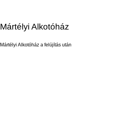
Mártélyi Alkotóház
Mártélyi Alkotóház a felújítás után