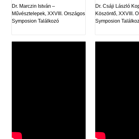
Dr. Marczin István –
Dr. Csáji László K
Művésztelepek, XXVIII. Országos
Köszöntő, XXVIII. 
Symposion Találkozó
Symposion Találko