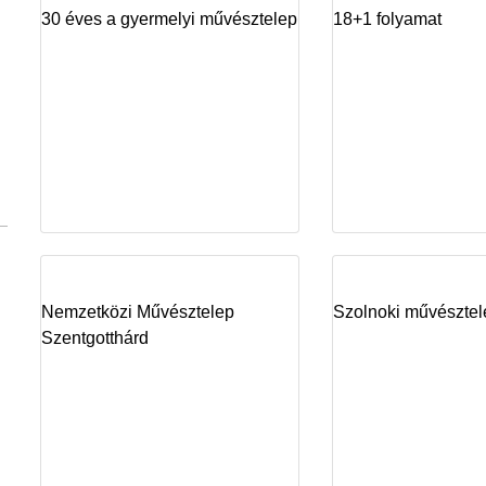
30 éves a gyermelyi művésztelep
18+1 folyamat
Nemzetközi Művésztelep
Szolnoki művésztel
Szentgotthárd