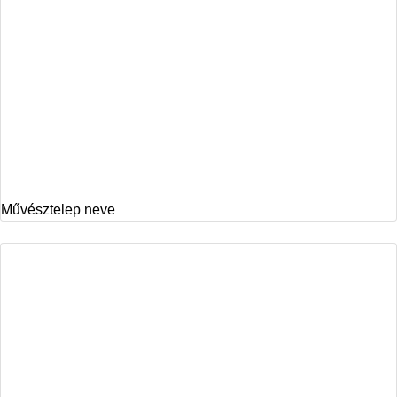
Művésztelep neve