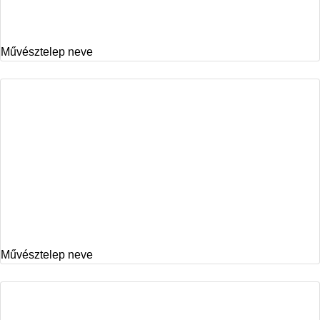
Művésztelep neve
Művésztelep neve