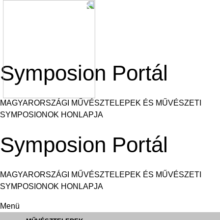
Ugrás
a
tartalomra
Symposion Portál
MAGYARORSZÁGI MŰVÉSZTELEPEK ÉS MŰVÉSZETI
SYMPOSIONOK HONLAPJA
Symposion Portál
MAGYARORSZÁGI MŰVÉSZTELEPEK ÉS MŰVÉSZETI
SYMPOSIONOK HONLAPJA
Menü