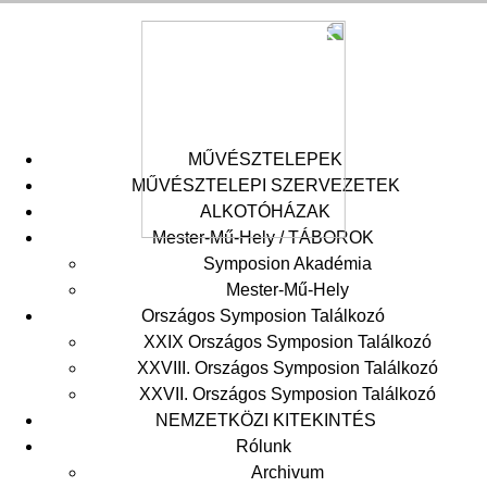
MŰVÉSZTELEPEK
MŰVÉSZTELEPI SZERVEZETEK
ALKOTÓHÁZAK
Mester-Mű-Hely / TÁBOROK
Symposion Akadémia
Mester-Mű-Hely
Országos Symposion Találkozó
XXIX Országos Symposion Találkozó
XXVIII. Országos Symposion Találkozó
XXVII. Országos Symposion Találkozó
NEMZETKÖZI KITEKINTÉS
Rólunk
Archivum