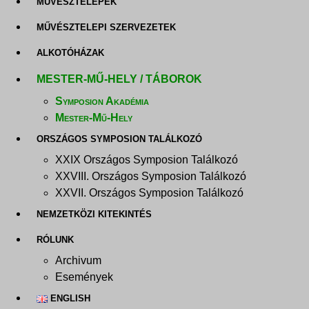
MŰVÉSZTELEPEK
MŰVÉSZTELEPI SZERVEZETEK
ALKOTÓHÁZAK
MESTER-MŰ-HELY / TÁBOROK
Symposion Akadémia
Mester-Mű-Hely
ORSZÁGOS SYMPOSION TALÁLKOZÓ
XXIX Országos Symposion Találkozó
XXVIII. Országos Symposion Találkozó
XXVII. Országos Symposion Találkozó
NEMZETKÖZI KITEKINTÉS
RÓLUNK
Archivum
Események
ENGLISH