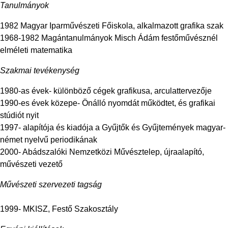
Tanulmányok
1982 Magyar Iparművészeti Főiskola, alkalmazott grafika szak
1968-1982 Magántanulmányok Misch Ádám festőművésznél
elméleti matematika
Szakmai tevékenység
1980-as évek- különböző cégek grafikusa, arculattervezője
1990-es évek közepe- Önálló nyomdát működtet, és grafikai
stúdiót nyit
1997- alapítója és kiadója a Gyűjtők és Gyűjtemények magyar-
német nyelvű periodikának
2000- Abádszalóki Nemzetközi Művésztelep, újraalapító,
művészeti vezető
Művészeti szervezeti tagság
1999- MKISZ, Festő Szakosztály