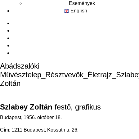
Események
English
Abádszalóki
Művésztelep_Résztvevők_Életrajz_Szlabe
Zoltán
Szlabey Zoltán
festő, grafikus
Budapest, 1956. október 18.
Cím: 1211 Budapest, Kossuth u. 26.