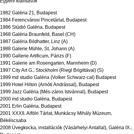
Egyéni kiállítások
1982 Galéria 21, Budapest
1984 Ferencvárosi Pincetárlat, Budapest
1986 Stúdió Galéria, Budapest
1968 Galéria Braunfeld, Basel (CH)
1987 Galéria Bildhatter, Linz (A)
1988 Galerie Mühle, St. Johann (A)
1990 Gallerie Artificum, Párizs (F)
1991 Galerie am Rosengarten, Mannheim (D)
1997 City Art G., Stockholm (Riegl Brigittával) (S)
1999 md studio Galéria (Volker Schwarz-cal) Budapest
1999 Hotel Hilton (Arnóti Andrással), Budapest
1999 Jazz Galéria (Més-záros Istvánnal), Budapest
2000 md studio Galéria, Budapest
2001 Erlin Galéria, Budapest
2001 XXXII. Alfölri Tárlat, Munkácsy Mihály Múzeum,
Békéscsaba
2008 Üvegkocka, installációk (Vásárhelyi Antallal), Galéria IX.,