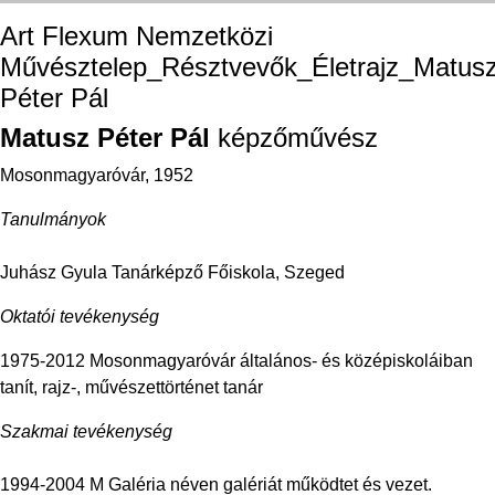
Art Flexum Nemzetközi
Művésztelep_Résztvevők_Életrajz_Matus
Péter Pál
Matusz Péter Pál
képzőművész
Mosonmagyaróvár, 1952
Tanulmányok
Juhász Gyula Tanárképző Főiskola, Szeged
Oktatói tevékenység
1975-2012 Mosonmagyaróvár általános- és középiskoláiban
tanít, rajz-, művészettörténet tanár
Szakmai tevékenység
1994-2004 M Galéria néven galériát működtet és vezet.