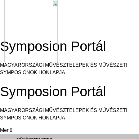
Ugrás
a
tartalomra
Symposion Portál
MAGYARORSZÁGI MŰVÉSZTELEPEK ÉS MŰVÉSZETI
SYMPOSIONOK HONLAPJA
Symposion Portál
MAGYARORSZÁGI MŰVÉSZTELEPEK ÉS MŰVÉSZETI
SYMPOSIONOK HONLAPJA
Menü