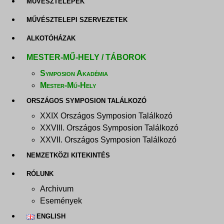
MŰVÉSZTELEPEK
MŰVÉSZTELEPI SZERVEZETEK
ALKOTÓHÁZAK
MESTER-MŰ-HELY / TÁBOROK
Symposion Akadémia
Mester-Mű-Hely
ORSZÁGOS SYMPOSION TALÁLKOZÓ
XXIX Országos Symposion Találkozó
XXVIII. Országos Symposion Találkozó
XXVII. Országos Symposion Találkozó
NEMZETKÖZI KITEKINTÉS
RÓLUNK
Archivum
Események
ENGLISH