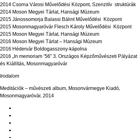
2014 Csorna Városi Művelődési Központ, Szenzitív struktúrák
2014 Moson Megyei Tárlat, Hansági Múzeum
2015 Jánossomorja Balassi Bálint Művelődési Központ
2015 Mosonmagyaróvár Flesch Károly Művelődési Központ
2015 Moson Megyei Tárlat, Hansági Múzeum
2016 Moson Megyei Tárlat – Hansági Múzeum
2016 Hédervár Boldogasszony-kápolna
2016 „In memoriam ’56” 3. Országos Képzőművészeti Pályázat
és Kiállítás, Mosonmagyaróvár
Irodalom
Meditációk – művészeti album, Mosonvármegye Kiadó,
Mosonmagyaróvár, 2014