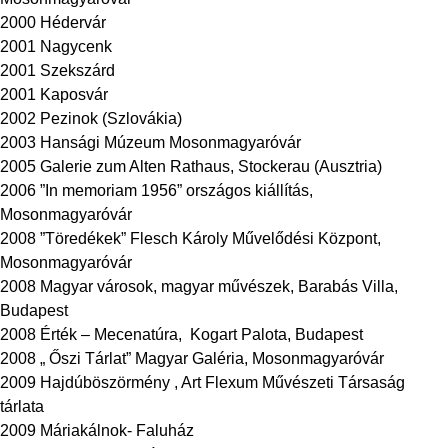
2000 Hédervár
2001 Nagycenk
2001 Szekszárd
2001 Kaposvár
2002 Pezinok (Szlovákia)
2003 Hansági Múzeum Mosonmagyaróvár
2005 Galerie zum Alten Rathaus, Stockerau (Ausztria)
2006 ”In memoriam 1956” országos kiállítás,
Mosonmagyaróvár
2008 ”Töredékek” Flesch Károly Művelődési Központ,
Mosonmagyaróvár
2008 Magyar városok, magyar művészek, Barabás Villa,
Budapest
2008 Érték – Mecenatúra, Kogart Palota, Budapest
2008 „ Őszi Tárlat” Magyar Galéria, Mosonmagyaróvár
2009 Hajdúböszörmény , Art Flexum Művészeti Társaság
tárlata
2009 Máriakálnok- Faluház