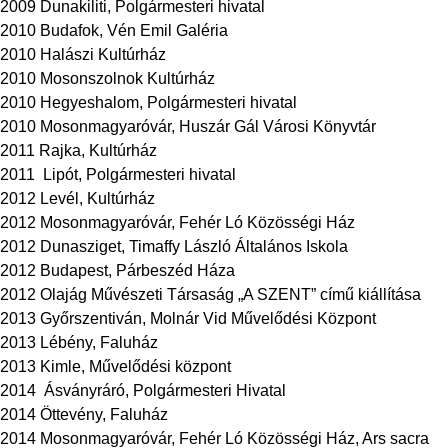
2009 Dunakiliti, Polgármesteri hivatal
2010 Budafok, Vén Emil Galéria
2010 Halászi Kultúrház
2010 Mosonszolnok Kultúrház
2010 Hegyeshalom, Polgármesteri hivatal
2010 Mosonmagyaróvár, Huszár Gál Városi Könyvtár
2011 Rajka, Kultúrház
2011 Lipót, Polgármesteri hivatal
2012 Levél, Kultúrház
2012 Mosonmagyaróvár, Fehér Ló Közösségi Ház
2012 Dunasziget, Timaffy László Általános Iskola
2012 Budapest, Párbeszéd Háza
2012 Olajág Művészeti Társaság „A SZENT” című kiállítása
2013 Győrszentiván, Molnár Vid Művelődési Központ
2013 Lébény, Faluház
2013 Kimle, Művelődési központ
2014 Ásványráró, Polgármesteri Hivatal
2014 Öttevény, Faluház
2014 Mosonmagyaróvár, Fehér Ló Közösségi Ház, Ars sacra