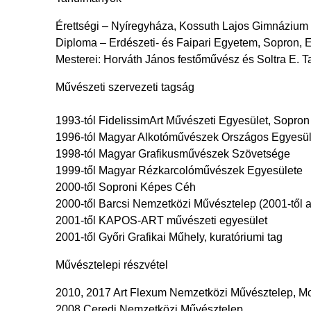
Érettségi – Nyíregyháza, Kossuth Lajos Gimnázium
Diploma – Erdészeti- és Faipari Egyetem, Sopron, 
Mesterei: Horváth János festőművész és Soltra E.
Művészeti szervezeti tagság
1993-tól FidelissimArt Művészeti Egyesület, Sopron
1996-tól Magyar Alkotóművészek Országos Egyesül
1998-tól Magyar Grafikusművészek Szövetsége
1999-től Magyar Rézkarcolóművészek Egyesülete
2000-től Soproni Képes Céh
2000-től Barcsi Nemzetközi Művésztelep (2001-től a
2001-től KAPOS-ART művészeti egyesület
2001-től Győri Grafikai Műhely, kuratóriumi tag
Művésztelepi részvétel
2010, 2017 Art Flexum Nemzetközi Művésztelep, 
2008 Ceredi Nemzetközi Művésztelep