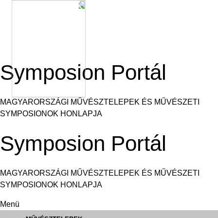
Ugrás
a
tartalomra
Symposion Portál
MAGYARORSZÁGI MŰVÉSZTELEPEK ÉS MŰVÉSZETI
SYMPOSIONOK HONLAPJA
Symposion Portál
MAGYARORSZÁGI MŰVÉSZTELEPEK ÉS MŰVÉSZETI
SYMPOSIONOK HONLAPJA
Menü