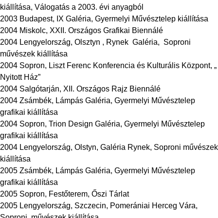
kiállítása, Válogatás a 2003. évi anyagból
2003 Budapest, IX Galéria, Gyermelyi Művésztelep kiállítása
2004 Miskolc, XXII. Országos Grafikai Biennálé
2004 Lengyelország, Olsztyn , Rynek Galéria, Soproni
művészek kiállítása
2004 Sopron, Liszt Ferenc Konferencia és Kulturális Központ, „
Nyitott Ház”
2004 Salgótarján, XII. Országos Rajz Biennálé
2004 Zsámbék, Lámpás Galéria, Gyermelyi Művésztelep
grafikai kiállítása
2004 Sopron, Trion Design Galéria, Gyermelyi Művésztelep
grafikai kiállítása
2004 Lengyelország, Olstyn, Galéria Rynek, Soproni művészek
kiállítása
2005 Zsámbék, Lámpás Galéria, Gyermelyi Művésztelep
grafikai kiállítása
2005 Sopron, Festőterem, Őszi Tárlat
2005 Lengyelország, Szczecin, Pomerániai Herceg Vára,
Soproni művészek kiállítása