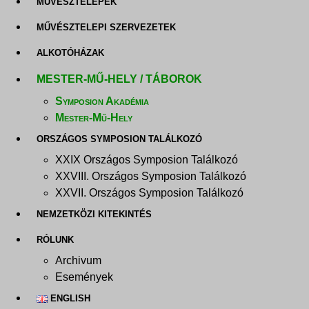
MŰVÉSZTELEPEK
MŰVÉSZTELEPI SZERVEZETEK
ALKOTÓHÁZAK
MESTER-MŰ-HELY / TÁBOROK
Symposion Akadémia
Mester-Mű-Hely
ORSZÁGOS SYMPOSION TALÁLKOZÓ
XXIX Országos Symposion Találkozó
XXVIII. Országos Symposion Találkozó
XXVII. Országos Symposion Találkozó
NEMZETKÖZI KITEKINTÉS
RÓLUNK
Archivum
Események
ENGLISH