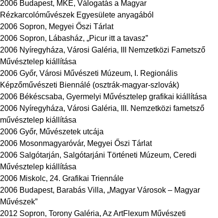
2006 Budapest, MKE, Válogatás a Magyar
Rézkarcolóművészek Egyesülete anyagából
2006 Sopron, Megyei Őszi Tárlat
2006 Sopron, Lábasház, „Picur itt a tavasz”
2006 Nyíregyháza, Városi Galéria, III Nemzetközi Fametsző
Művésztelep kiállítása
2006 Győr, Városi Művészeti Múzeum, I. Regionális
Képzőművészeti Biennálé (osztrák-magyar-szlovák)
2006 Békéscsaba, Gyermelyi Művésztelep grafikai kiállítása
2006 Nyíregyháza, Városi Galéria, III. Nemzetközi fametsző
művésztelep kiállítása
2006 Győr, Művészetek utcája
2006 Mosonmagyaróvár, Megyei Őszi Tárlat
2006 Salgótarján, Salgótarjáni Történeti Múzeum, Ceredi
Művésztelep kiállítása
2006 Miskolc, 24. Grafikai Triennále
2006 Budapest, Barabás Villa, „Magyar Városok – Magyar
Művészek”
2012 Sopron, Torony Galéria, Az ArtFlexum Művészeti