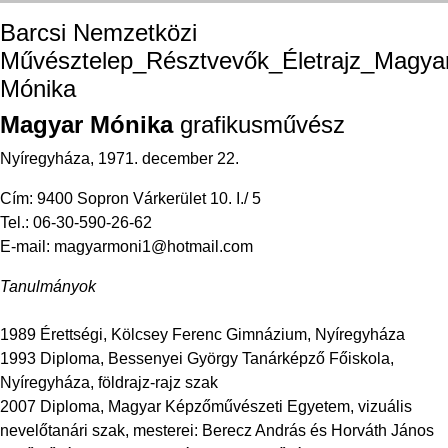
Barcsi Nemzetközi
Művésztelep_Résztvevők_Életrajz_Magya
Mónika
Magyar Mónika
grafikusművész
Nyíregyháza, 1971. december 22.
Cím: 9400 Sopron Várkerület 10. I./ 5
Tel.: 06-30-590-26-62
E-mail:
magyarmoni1@hotmail.com
Tanulmányok
1989 Érettségi, Kölcsey Ferenc Gimnázium, Nyíregyháza
1993 Diploma, Bessenyei György Tanárképző Főiskola,
Nyíregyháza, földrajz-rajz szak
2007 Diploma, Magyar Képzőművészeti Egyetem, vizuális
nevelőtanári szak, mesterei: Berecz András és Horváth János