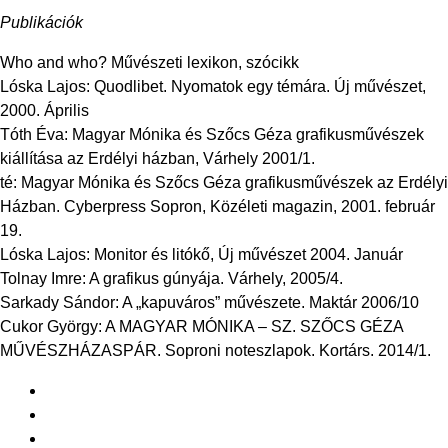
Publikációk
Who and who? Művészeti lexikon, szócikk
Lóska Lajos: Quodlibet. Nyomatok egy témára. Új művészet,
2000. Április
Tóth Éva: Magyar Mónika és Szőcs Géza grafikusművészek
kiállítása az Erdélyi házban, Várhely 2001/1.
té: Magyar Mónika és Szőcs Géza grafikusművészek az Erdélyi
Házban. Cyberpress Sopron, Közéleti magazin, 2001. február
19.
Lóska Lajos: Monitor és litókő, Új művészet 2004. Január
Tolnay Imre: A grafikus gúnyája. Várhely, 2005/4.
Sarkady Sándor: A „kapuváros” művészete. Maktár 2006/10
Cukor György: A MAGYAR MÓNIKA – SZ. SZŐCS GÉZA
MŰVÉSZHÁZASPÁR. Soproni noteszlapok. Kortárs. 2014/1.