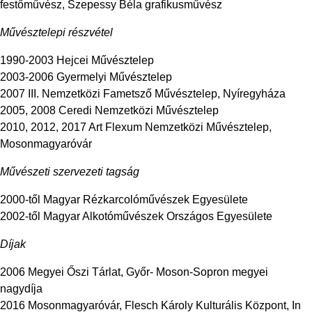
festőművész, Szepessy Béla grafikusművész
Művésztelepi részvétel
1990-2003 Hejcei Művésztelep
2003-2006 Gyermelyi Művésztelep
2007 III. Nemzetközi Fametsző Művésztelep, Nyíregyháza
2005, 2008 Ceredi Nemzetközi Művésztelep
2010, 2012, 2017 Art Flexum Nemzetközi Művésztelep,
Mosonmagyaróvár
Művészeti szervezeti tagság
2000-től Magyar Rézkarcolóművészek Egyesülete
2002-től Magyar Alkotóművészek Országos Egyesülete
Díjak
2006 Megyei Őszi Tárlat, Győr- Moson-Sopron megyei
nagydíja
2016 Mosonmagyaróvár, Flesch Károly Kulturális Központ, In