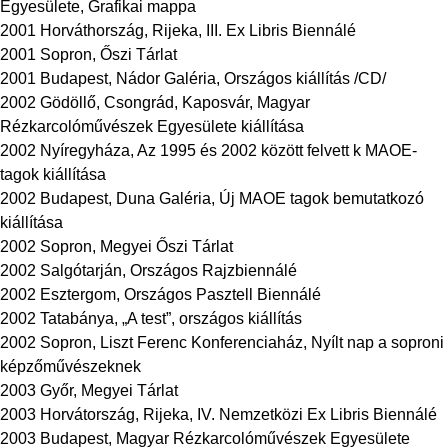
Egyesülete, Grafikai mappa
2001 Horváthország, Rijeka, III. Ex Libris Biennálé
2001 Sopron, Őszi Tárlat
2001 Budapest, Nádor Galéria, Országos kiállítás /CD/
2002 Gödöllő, Csongrád, Kaposvár, Magyar
Rézkarcolóművészek Egyesülete kiállítása
2002 Nyíregyháza, Az 1995 és 2002 között felvett k MAOE-
tagok kiállítása
2002 Budapest, Duna Galéria, Új MAOE tagok bemutatkozó
kiállítása
2002 Sopron, Megyei Őszi Tárlat
2002 Salgótarján, Országos Rajzbiennálé
2002 Esztergom, Országos Pasztell Biennálé
2002 Tatabánya, „A test”, országos kiállítás
2002 Sopron, Liszt Ferenc Konferenciaház, Nyílt nap a soproni
képzőművészeknek
2003 Győr, Megyei Tárlat
2003 Horvátország, Rijeka, IV. Nemzetközi Ex Libris Biennálé
2003 Budapest, Magyar Rézkarcolóművészek Egyesülete