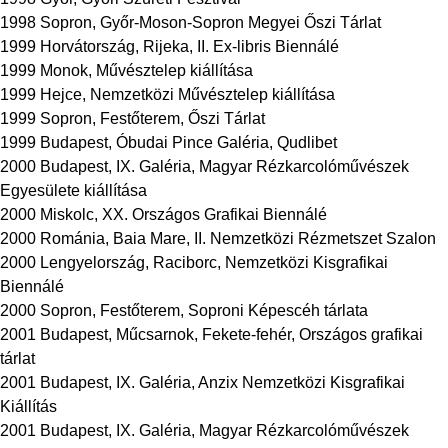
1998 Sopron, Győr-Moson-Sopron Megyei Őszi Tárlat
1999 Horvátország, Rijeka, II. Ex-libris Biennálé
1999 Monok, Művésztelep kiállítása
1999 Hejce, Nemzetközi Művésztelep kiállítása
1999 Sopron, Festőterem, Őszi Tárlat
1999 Budapest, Óbudai Pince Galéria, Qudlibet
2000 Budapest, IX. Galéria, Magyar Rézkarcolóművészek
Egyesülete kiállítása
2000 Miskolc, XX. Országos Grafikai Biennálé
2000 Románia, Baia Mare, II. Nemzetközi Rézmetszet Szalon
2000 Lengyelország, Raciborc, Nemzetközi Kisgrafikai
Biennálé
2000 Sopron, Festőterem, Soproni Képescéh tárlata
2001 Budapest, Műcsarnok, Fekete-fehér, Országos grafikai
tárlat
2001 Budapest, IX. Galéria, Anzix Nemzetközi Kisgrafikai
Kiállítás
2001 Budapest, IX. Galéria, Magyar Rézkarcolóművészek