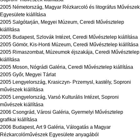
2005 Németország, Magyar Rézkarcoló és litográfus Művészek
Egyesülete kiállítása
2005 Salgótarján, Megyei Múzeum, Ceredi Művésztelep
kiállítása
2005 Budapest,
Szlovák Intézet, Ceredi Művésztelep kiállítása
2005 Gömör,
Kis-Honti Múzeum, Ceredi Művésztelep kiállítása
2005 Rimaszombat, Múzeumok éjszakája, Ceredi Művésztelep
kiállítása
2005 Moson, Nógrádi Galéria, Ceredi Művésztelep kiállítása
2005 Győr,
Megyei Tárlat
2005 Lengyelország, Krasiczyn- Przemysl, kastély, Soproni
művészek kiállítása
2005 Lengyelország, Varsó Kulturális Intézet, Soproni
művészek kiállítása
2006 Csongrád, Városi Galéria, Gyermelyi Művésztelep
grafikai kiállítása
2006 Budapest, Art 9 Galéria, Válogatás a Magyar
Rézkarcolóművészek Egyesülete anyagából