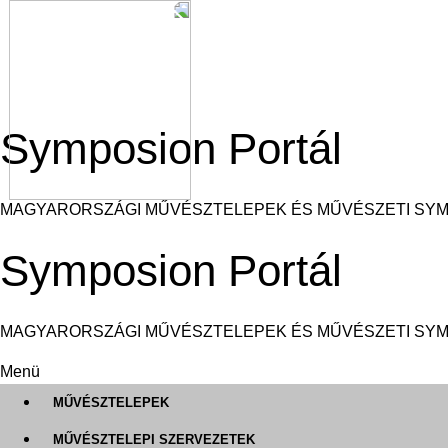
Ugrás
a
tartalomra
Symposion Portál
MAGYARORSZÁGI MŰVÉSZTELEPEK ÉS MŰVÉSZETI SY
Symposion Portál
MAGYARORSZÁGI MŰVÉSZTELEPEK ÉS MŰVÉSZETI SY
Menü
MŰVÉSZTELEPEK
MŰVÉSZTELEPI SZERVEZETEK