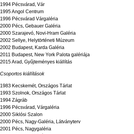
1994 Pécsvárad, Vár
1995 Angol Centrum
1996 Pécsvárad Várgaléria
2000 Pécs, Gebauer Galéria
2000 Szarajevó, Novi-Hram Galéria
2002 Sellye, Helytörténeti Múzeum
2002 Budapest, Karda Galéria
2011 Budapest, New York Palota galériája
2015 Arad, Gyűjteményes kiállítás
Csoportos kiállítások
1983 Kecskemét, Országos Tárlat
1993 Szolnok, Országos Tárlat
1994 Zágráb
1996 Pécsvárad, Várgaléria
2000 Siklósi Szalon
2000 Pécs, Nagy-Galéria, Látványterv
2001 Pécs, Nagygaléria