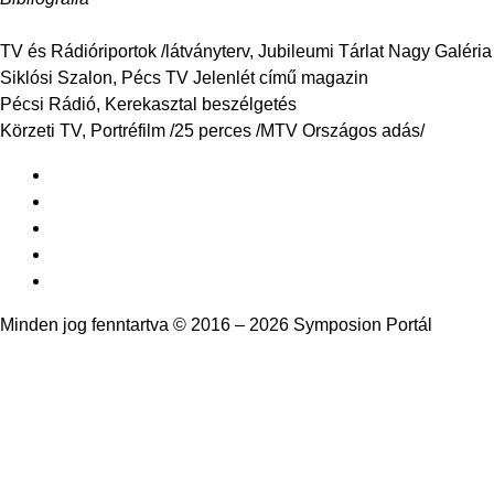
TV és Rádióriportok /látványterv, Jubileumi Tárlat Nagy Galéria
Siklósi Szalon, Pécs TV Jelenlét című magazin
Pécsi Rádió, Kerekasztal beszélgetés
Körzeti TV, Portréfilm /25 perces /MTV Országos adás/
Minden jog fenntartva © 2016 – 2026 Symposion Portál