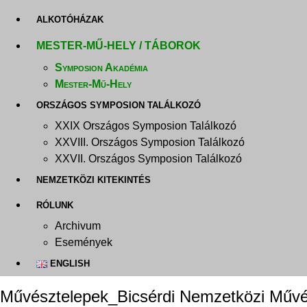
ALKOTÓHÁZAK
MESTER-MŰ-HELY / TÁBOROK
Symposion Akadémia
Mester-Mű-Hely
ORSZÁGOS SYMPOSION TALÁLKOZÓ
XXIX Országos Symposion Találkozó
XXVIII. Országos Symposion Találkozó
XXVII. Országos Symposion Találkozó
NEMZETKÖZI KITEKINTÉS
RÓLUNK
Archivum
Események
ENGLISH
Művésztelepek_Bicsérdi Nemzetközi Művé