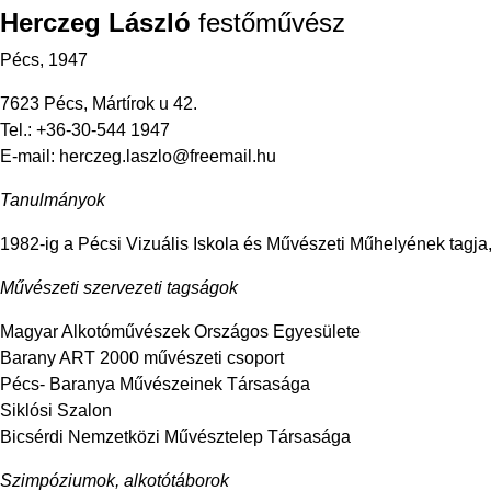
Herczeg László
festőművész
Pécs, 1947
7623 Pécs, Mártírok u 42.
Tel.: +36-30-544 1947
E-mail:
herczeg.laszlo@freemail.hu
Tanulmányok
1982-ig a Pécsi Vizuális Iskola és Művészeti Műhelyének tagja
Művészeti szervezeti tagságok
Magyar Alkotóművészek Országos Egyesülete
Barany ART 2000 művészeti csoport
Pécs- Baranya Művészeinek Társasága
Siklósi Szalon
Bicsérdi Nemzetközi Művésztelep Társasága
Szimpóziumok, alkotótáborok