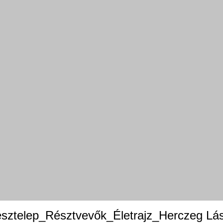
sztelep_Résztvevők_Életrajz_Herczeg Lás