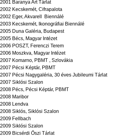
2001 Baranya Art Tárlat
2002 Kecskemét, Cifrapalota
2002 Eger, Akvarell Biennálé
2003 Kecskemét, Ikonográfiai Biennálé
2005 Duna Galéria, Budapest
2005 Bécs, Magyar Intézet
2006 POSZT, Ferenczi Terem
2006 Moszkva, Magyar Intézet
2007 Komarno, PBMT , Szlovákia
2007 Pécsi Képtár, PBMT
2007 Pécsi Nagygaléria, 30 éves Jubileumi Tárlat
2007 Siklósi Szalon
2008 Pécs, Pécsi Képtár, PBMT
2008 Maribor
2008 Lendva
2008 Siklós, Siklósi Szalon
2009 Fellbach
2009 Siklósi Szalon
2009 Bicsérdi Őszi Tárlat