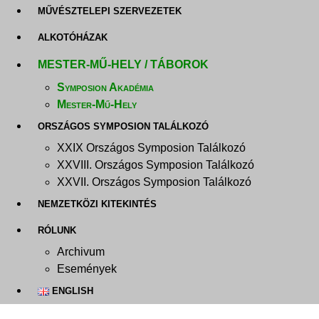
MŰVÉSZTELEPI SZERVEZETEK
ALKOTÓHÁZAK
MESTER-MŰ-HELY / TÁBOROK
Symposion Akadémia
Mester-Mű-Hely
ORSZÁGOS SYMPOSION TALÁLKOZÓ
XXIX Országos Symposion Találkozó
XXVIII. Országos Symposion Találkozó
XXVII. Országos Symposion Találkozó
NEMZETKÖZI KITEKINTÉS
RÓLUNK
Archivum
Események
ENGLISH