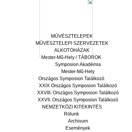
MŰVÉSZTELEPEK
MŰVÉSZTELEPI SZERVEZETEK
ALKOTÓHÁZAK
Mester-Mű-Hely / TÁBOROK
Symposion Akadémia
Mester-Mű-Hely
Országos Symposion Találkozó
XXIX Országos Symposion Találkozó
XXVIII. Országos Symposion Találkozó
XXVII. Országos Symposion Találkozó
NEMZETKÖZI KITEKINTÉS
Rólunk
Archivum
Események