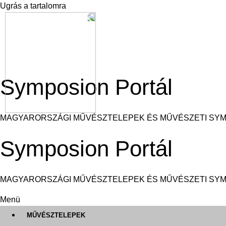
Ugrás a tartalomra
Symposion Portál
MAGYARORSZÁGI MŰVÉSZTELEPEK ÉS MŰVÉSZETI SY
Symposion Portál
MAGYARORSZÁGI MŰVÉSZTELEPEK ÉS MŰVÉSZETI SY
Menü
MŰVÉSZTELEPEK