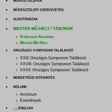
MŰVÉSZTELEPEK
MŰVÉSZTELEPI SZERVEZETEK
ALKOTÓHÁZAK
MESTER-MŰ-HELY / TÁBOROK
Symposion Akadémia
Mester-Mű-Hely
ORSZÁGOS SYMPOSION TALÁLKOZÓ
XXIX Országos Symposion Találkozó
XXVIII. Országos Symposion Találkozó
XXVII. Országos Symposion Találkozó
NEMZETKÖZI KITEKINTÉS
RÓLUNK
Archivum
Események
ENGLISH