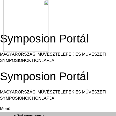
Ugrás
a
tartalomra
Symposion Portál
MAGYARORSZÁGI MŰVÉSZTELEPEK ÉS MŰVÉSZETI
SYMPOSIONOK HONLAPJA
Symposion Portál
MAGYARORSZÁGI MŰVÉSZTELEPEK ÉS MŰVÉSZETI
SYMPOSIONOK HONLAPJA
Menü