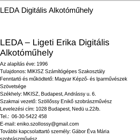
LEDA Digitális Alkotóműhely
LEDA – Ligeti Erika Digitális Alkotóműhely
LEDA – Ligeti Erika Digitális
Alkotóműhely
Az alapítás éve: 1996
Tulajdonos: MIKISZ Számítógépes Szakosztály
Fenntartó és működtető: Magyar Képző- és Iparművészek
Szövetsége
Székhely: MKISZ, Budapest, Andrássy u. 6.
Szakmai vezető: Szöllőssy Enikő szobrászművész
Levelezési cím: 1028 Budapest, Nedü u.22/b.
Tel.: 06-30-5422 458
E-mail:
eniko.szollossy@gmail.com
További kapcsolattartó személy: Gábor Éva Mária
szobrászművész